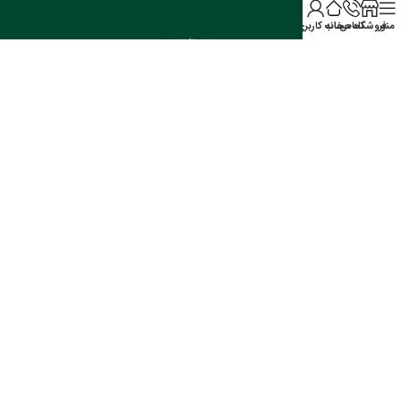
منو
فروشگاه
تماس
خانه
حساب کاربری من
تمامی حقوق برای شرکت پدیده مهر گیا محفوظ است