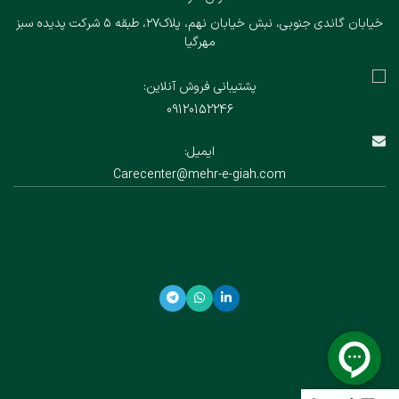
خیابان گاندی جنوبی، نبش خیابان نهم، پلاک۲۷، طبقه ۵ شرکت پدیده سبز
مهرگیا
پشتیبانی فروش آنلاین:
09120152246
ایمیل:
Carecenter@mehr-e-giah.com