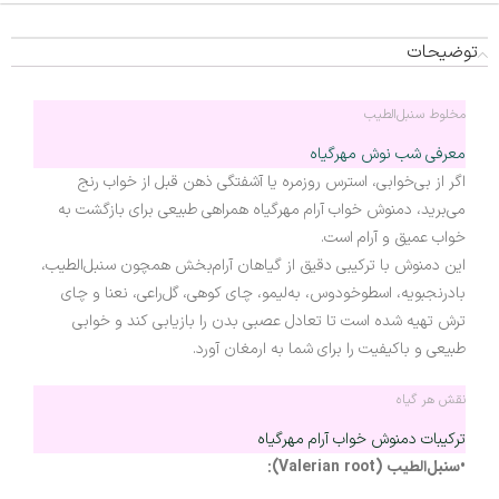
توضیحات
مخلوط سنبل‌الطیب
معرفی شب نوش مهرگیاه
اگر از بی‌خوابی، استرس روزمره یا آشفتگی ذهن قبل از خواب رنج
می‌برید، دمنوش خواب آرام مهرگیاه همراهی طبیعی برای بازگشت به
خواب عمیق و آرام است.
این دمنوش با ترکیبی دقیق از گیاهان آرام‌بخش همچون سنبل‌الطیب،
بادرنجبویه، اسطوخودوس، به‌لیمو، چای کوهی، گل‌راعی، نعنا و چای
ترش تهیه شده است تا تعادل عصبی بدن را بازیابی کند و خوابی
طبیعی و باکیفیت را برای شما به ارمغان آورد.
نقش هر گیاه
ترکیبات دمنوش خواب آرام مهرگیاه
•سنبل‌الطیب (Valerian root):