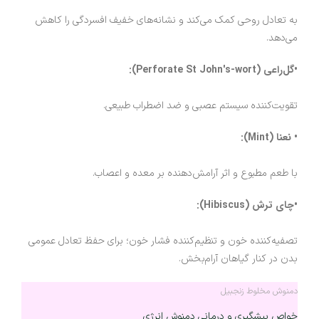
به تعادل روحی کمک می‌کند و نشانه‌های خفیف افسردگی را کاهش
می‌دهد.
•گل‌راعی (Perforate St John's-wort):
تقویت‌کننده سیستم عصبی و ضد اضطراب طبیعی.
• نعنا (Mint):
با طعم مطبوع و اثر آرامش‌دهنده بر معده و اعصاب.
•چای ترش (Hibiscus):
تصفیه‌کننده خون و تنظیم‌کننده فشار خون؛ برای حفظ تعادل عمومی
بدن در کنار گیاهان آرام‌بخش.
دمنوش مخلوط زنجبیل
خواص پیشگیری و درمانی دمنوش انرژی