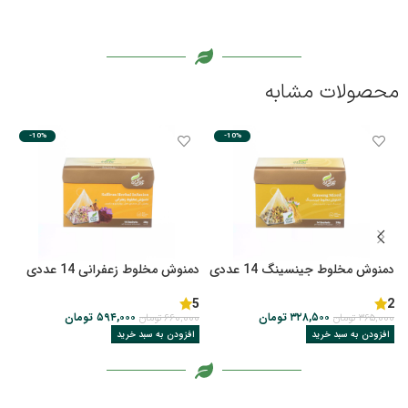
محصولات مشابه
-10%
-10%
دمنوش مخلوط جینسینگ 14 عددی
دمنوش مخلوط زعفرانی 14 عددی
د
14 
5
2
۳۲۸,۵۰۰
تومان
۵۹۴,۰۰۰
تومان
۳۶۵,۰۰۰
تومان
۶۶۰,۰۰۰
تومان
۰
افزودن به سبد خرید
افزودن به سبد خرید