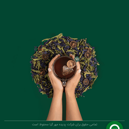
تمامی حقوق برای شرکت پدیده مهر گیا محفوظ است