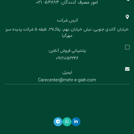
امور مصرف کنندگان: 54894- 021
آدرس شرکت:
خیابان گاندی جنوبی، نبش خیابان نهم، پلاک۲۷، طبقه ۵ شرکت پدیده سبز
مهرگیا
پشتیبانی فروش آنلاین:
09120152246
ایمیل:
Carecenter@mehr-e-giah.com