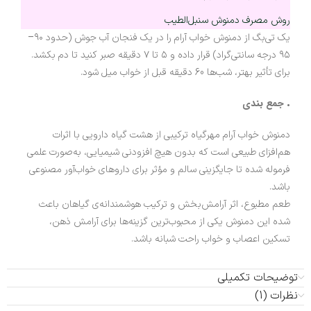
روش مصرف دمنوش سنبل‌الطیب
یک تی‌بگ از دمنوش خواب آرام را در یک فنجان آب جوش (حدود ۹۰–
۹۵ درجه سانتی‌گراد) قرار داده و ۵ تا ۷ دقیقه صبر کنید تا دم بکشد.
برای تأثیر بهتر، شب‌ها 60 دقیقه قبل از خواب میل شود.
جمع بندی
•
دمنوش خواب آرام مهرگیاه ترکیبی از هشت گیاه دارویی با اثرات
هم‌افزای طبیعی است که بدون هیچ افزودنی شیمیایی، به‌صورت علمی
فرموله شده تا جایگزینی سالم و مؤثر برای داروهای خواب‌آور مصنوعی
باشد.
طعم مطبوع، اثر آرامش‌بخش و ترکیب هوشمندانه‌ی گیاهان باعث
شده این دمنوش یکی از محبوب‌ترین گزینه‌ها برای آرامش ذهن،
تسکین اعصاب و خواب راحت شبانه باشد.
توضیحات تکمیلی
نظرات (1)