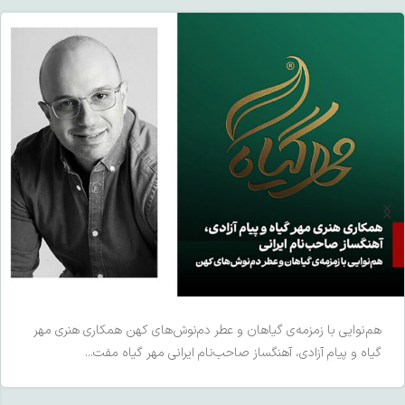
هم‌نوایی با زمزمه‌ی گیاهان و عطر دم‌نوش‌های کهن همکاری هنری مهر
گیاه و پیام آزادی، آهنگساز صاحب‌نام ایرانی مهر گیاه مفت...