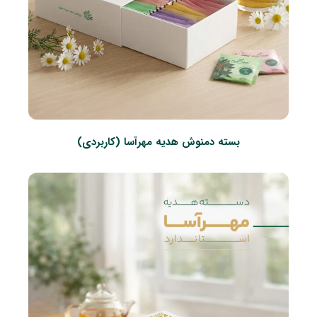
بسته دمنوش هدیه مهرآسا (کاربردی)