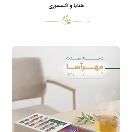
هدایا و اکسسوری